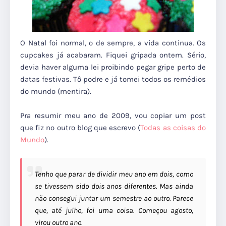
O Natal foi normal, o de sempre, a vida continua. Os
cupcakes já acabaram. Fiquei gripada ontem. Sério,
devia haver alguma lei proibindo pegar gripe perto de
datas festivas. Tô podre e já tomei todos os remédios
do mundo (mentira).
Pra resumir meu ano de 2009, vou copiar um post
que fiz no outro blog que escrevo (
Todas as coisas do
Mundo
).
Tenho que parar de dividir meu ano em dois, como
se tivessem sido dois anos diferentes. Mas ainda
não consegui juntar um semestre ao outro. Parece
que, até julho, foi uma coisa. Começou agosto,
virou outro ano.