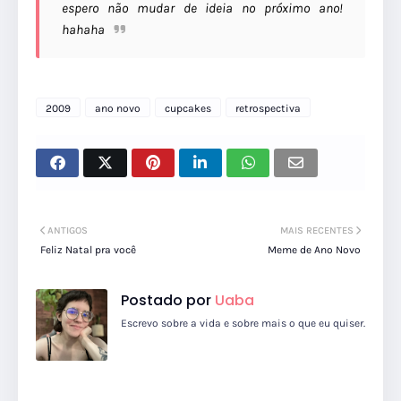
espero não mudar de ideia no próximo ano!
hahaha
2009
ano novo
cupcakes
retrospectiva
ANTIGOS
MAIS RECENTES
Feliz Natal pra você
Meme de Ano Novo
Postado por
Uaba
Escrevo sobre a vida e sobre mais o que eu quiser.