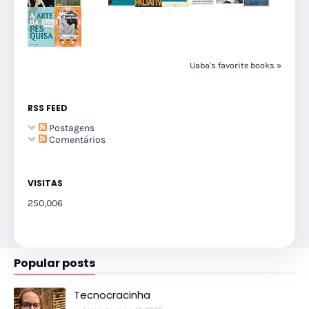
Uaba's favorite books »
RSS FEED
Postagens
Comentários
VISITAS
250,006
Popular posts
Tecnocracinha