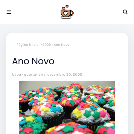
Página inicial
2009
Ano Novo
Ano Novo
Uaba
quarta-feira, dezembro 30, 2009