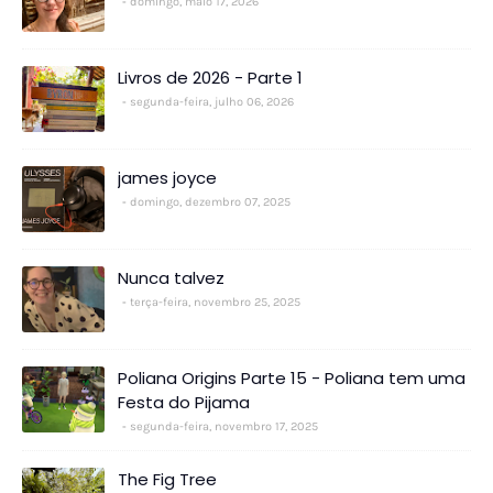
domingo, maio 17, 2026
Livros de 2026 - Parte 1
segunda-feira, julho 06, 2026
james joyce
domingo, dezembro 07, 2025
Nunca talvez
terça-feira, novembro 25, 2025
Poliana Origins Parte 15 - Poliana tem uma
Festa do Pijama
segunda-feira, novembro 17, 2025
The Fig Tree