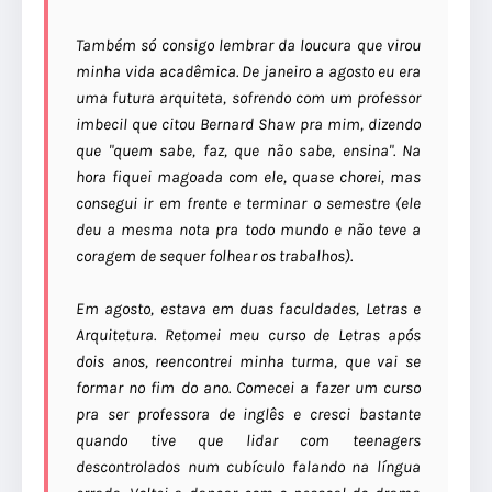
Também só consigo lembrar da loucura que virou
minha vida acadêmica. De janeiro a agosto eu era
uma futura arquiteta, sofrendo com um professor
imbecil que citou Bernard Shaw pra mim, dizendo
que "quem sabe, faz, que não sabe, ensina". Na
hora fiquei magoada com ele, quase chorei, mas
consegui ir em frente e terminar o semestre (ele
deu a mesma nota pra todo mundo e não teve a
coragem de sequer folhear os trabalhos).
Em agosto, estava em duas faculdades, Letras e
Arquitetura. Retomei meu curso de Letras após
dois anos, reencontrei minha turma, que vai se
formar no fim do ano. Comecei a fazer um curso
pra ser professora de inglês e cresci bastante
quando tive que lidar com teenagers
descontrolados num cubículo falando na língua