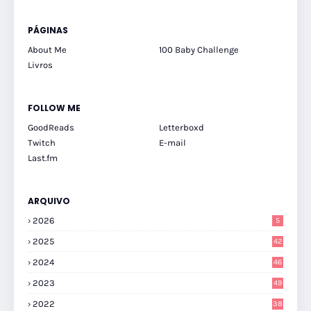
PÁGINAS
About Me
100 Baby Challenge
Livros
FOLLOW ME
GoodReads
Letterboxd
Twitch
E-mail
Last.fm
ARQUIVO
2026
5
2025
42
2024
46
2023
49
2022
38