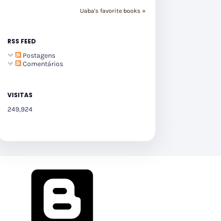
Uaba's favorite books »
RSS FEED
Postagens
Comentários
VISITAS
249,924