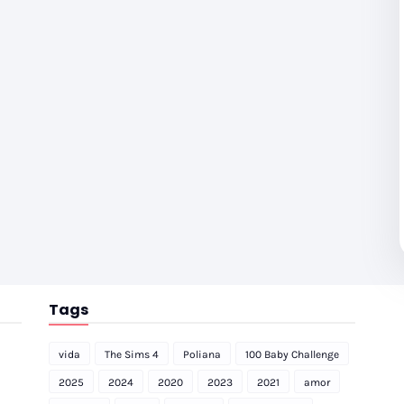
Tags
vida
The Sims 4
Poliana
100 Baby Challenge
2025
2024
2020
2023
2021
amor