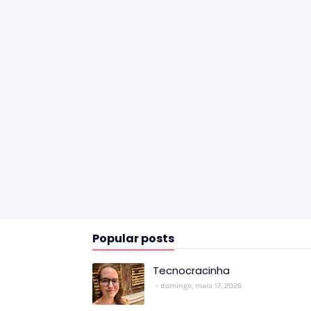
Popular posts
Tecnocracinha
domingo, maio 17, 2026