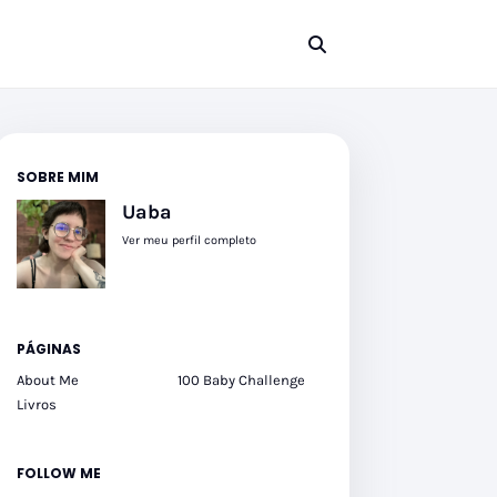
SOBRE MIM
Uaba
Ver meu perfil completo
PÁGINAS
About Me
100 Baby Challenge
Livros
FOLLOW ME