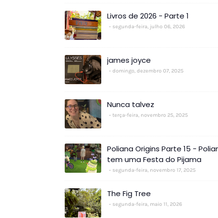
Livros de 2026 - Parte 1
segunda-feira, julho 06, 2026
james joyce
domingo, dezembro 07, 2025
Nunca talvez
terça-feira, novembro 25, 2025
Poliana Origins Parte 15 - Polia
tem uma Festa do Pijama
segunda-feira, novembro 17, 2025
The Fig Tree
segunda-feira, maio 11, 2026