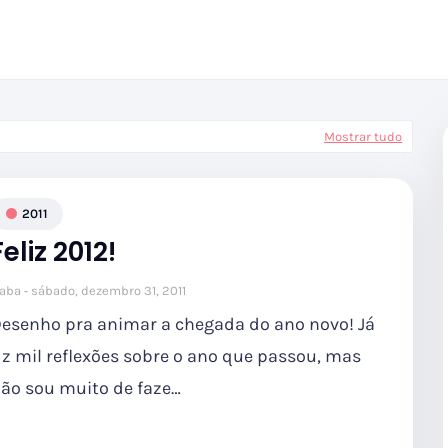
Mostrar tudo
2011
Feliz 2012!
aba
sábado, dezembro 31, 2011
esenho pra animar a chegada do ano novo! Já
iz mil reflexões sobre o ano que passou, mas
ão sou muito de faze…