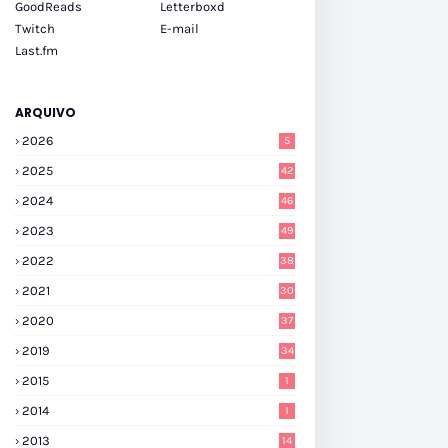
GoodReads
Letterboxd
Twitch
E-mail
Last.fm
ARQUIVO
2026
5
2025
42
2024
46
2023
49
2022
38
2021
30
2020
37
2019
34
2015
1
2014
1
2013
14