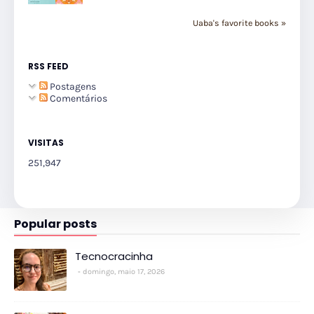
Uaba's favorite books »
RSS FEED
Postagens
Comentários
VISITAS
251,947
Popular posts
Tecnocracinha
domingo, maio 17, 2026