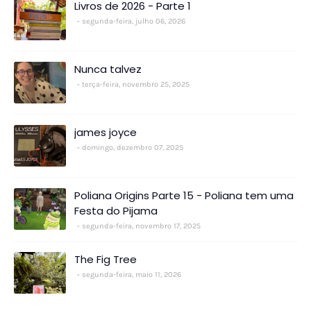
Livros de 2026 - Parte 1
segunda-feira, julho 06, 2026
Nunca talvez
terça-feira, novembro 25, 2025
james joyce
domingo, dezembro 07, 2025
Poliana Origins Parte 15 - Poliana tem uma
Festa do Pijama
segunda-feira, novembro 17, 2025
The Fig Tree
segunda-feira, maio 11, 2026