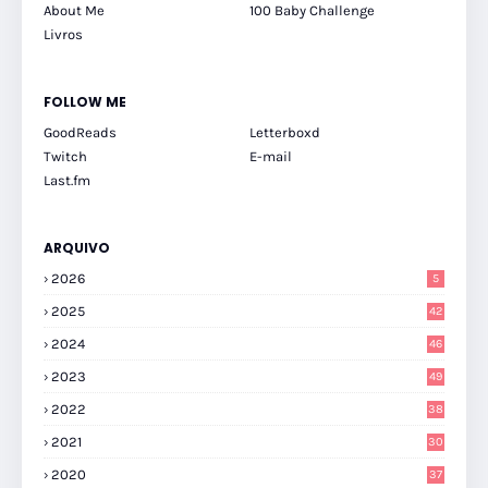
About Me
100 Baby Challenge
Livros
FOLLOW ME
GoodReads
Letterboxd
Twitch
E-mail
Last.fm
ARQUIVO
2026
5
2025
42
2024
46
2023
49
2022
38
2021
30
2020
37