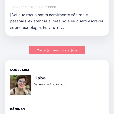
Uaba
domingo, maio 17, 2026
[Sei que meus posts geralmente são mais
pessoais, existenciais, mas hoje eu quero escrever
sobre tecnologia. Eu vi um v…
Carregar mais postagens
SOBRE MIM
Uaba
Ver meu perfil completo
PÁGINAS