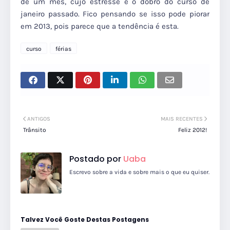
de um mês, cujo estresse é o dobro do curso de
janeiro passado. Fico pensando se isso pode piorar
em 2013, pois parece que a tendência é esta.
curso
férias
ANTIGOS
MAIS RECENTES
Trânsito
Feliz 2012!
Postado por
Uaba
Escrevo sobre a vida e sobre mais o que eu quiser.
Talvez Você Goste Destas Postagens