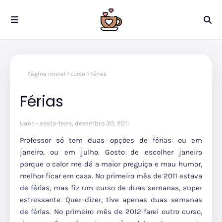
Página inicial
curso
Férias
Férias
Uaba
sexta-feira, dezembro 30, 2011
Professor só tem duas opções de férias: ou em
janeiro, ou em julho. Gosto de escolher janeiro
porque o calor me dá a maior preguiça e mau humor,
melhor ficar em casa. No primeiro mês de 2011 estava
de férias, mas fiz um curso de duas semanas, super
estressante. Quer dizer, tive apenas duas semanas
de férias. No primeiro mês de 2012 farei outro curso,