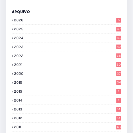
ARQUIVO
2026
5
2025
42
2024
46
2023
49
2022
38
2021
30
2020
37
2019
34
2015
1
2014
1
2013
14
2012
14
2011
63