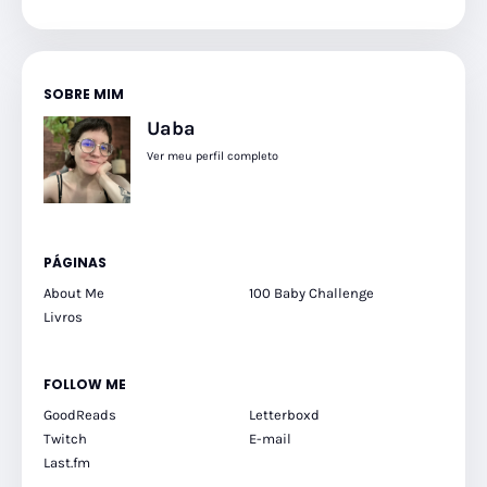
SOBRE MIM
Uaba
Ver meu perfil completo
PÁGINAS
About Me
100 Baby Challenge
Livros
FOLLOW ME
GoodReads
Letterboxd
Twitch
E-mail
Last.fm