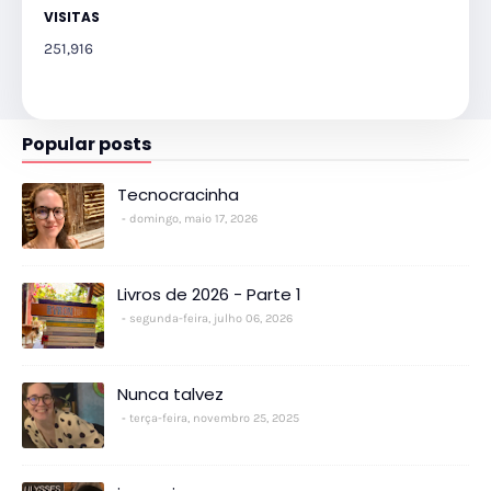
VISITAS
251,916
Popular posts
Tecnocracinha
domingo, maio 17, 2026
Livros de 2026 - Parte 1
segunda-feira, julho 06, 2026
Nunca talvez
terça-feira, novembro 25, 2025