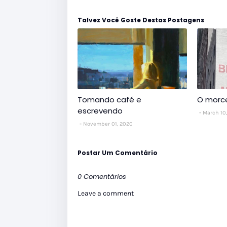
Talvez Você Goste Destas Postagens
Tomando café e
O morc
escrevendo
March 10
November 01, 2020
Postar Um Comentário
0 Comentários
Leave a comment