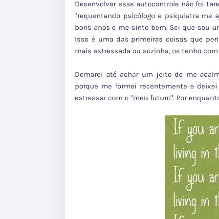
Desenvolver esse autocontrole não foi tar
frequentando psicólogo e psiquiatra me 
bons anos e me sinto bem. Sei que sou um
Isso é uma das primeiras coisas que pe
mais estressada ou sozinha, os tenho com
Demorei até achar um jeito de me acalma
porque me formei recentemente e deixei
estressar com o "meu futuro". Por enquant