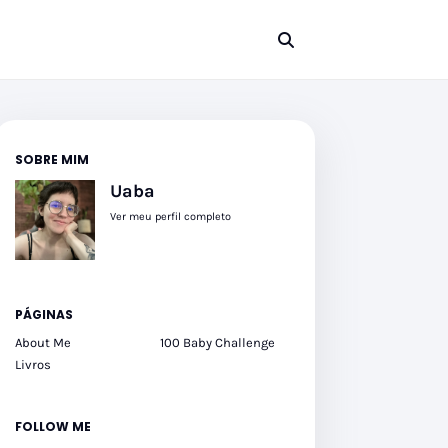
SOBRE MIM
Uaba
Ver meu perfil completo
PÁGINAS
About Me
100 Baby Challenge
Livros
FOLLOW ME