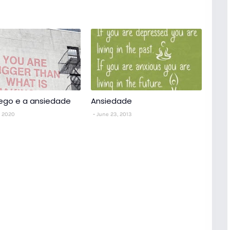
ego e a ansiedade
Ansiedade
, 2020
June 23, 2013