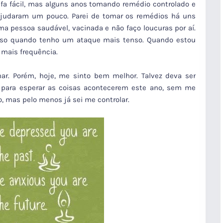
efa fácil, mas alguns anos tomando remédio controlado e
ajudaram um pouco. Parei de tomar os remédios há uns
a pessoa saudável, vacinada e não faço loucuras por aí.
nso quando tenho um ataque mais tenso. Quando estou
 mais frequência.
r. Porém, hoje, me sinto bem melhor. Talvez deva ser
 para esperar as coisas acontecerem este ano, sem me
o, mas pelo menos já sei me controlar.