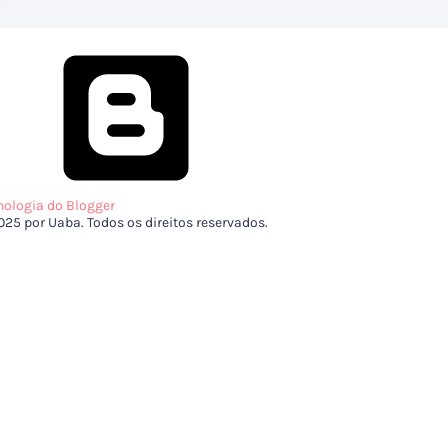
nologia do Blogger
025 por Uaba. Todos os direitos reservados.