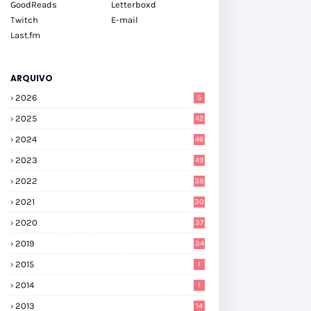
GoodReads
Letterboxd
Twitch
E-mail
Last.fm
ARQUIVO
2026
5
2025
42
2024
46
2023
49
2022
38
2021
30
2020
37
2019
34
2015
1
2014
1
2013
14