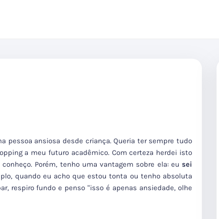
ma pessoa ansiosa desde criança. Queria ter sempre tudo
pping a meu futuro acadêmico. Com certeza herdei isto
e conheço. Porém, tenho uma vantagem sobre ela: eu
sei
emplo, quando eu acho que estou tonta ou tenho absoluta
ar, respiro fundo e penso "isso é apenas ansiedade, olhe