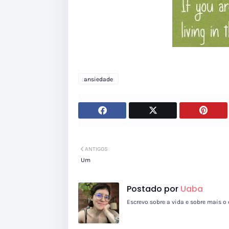
ansiedade
ANTIGOS
Um
Postado por
Uaba
Escrevo sobre a vida e sobre mais o 