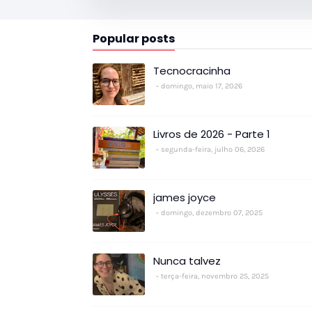
Popular posts
Tecnocracinha
domingo, maio 17, 2026
Livros de 2026 - Parte 1
segunda-feira, julho 06, 2026
james joyce
domingo, dezembro 07, 2025
Nunca talvez
terça-feira, novembro 25, 2025