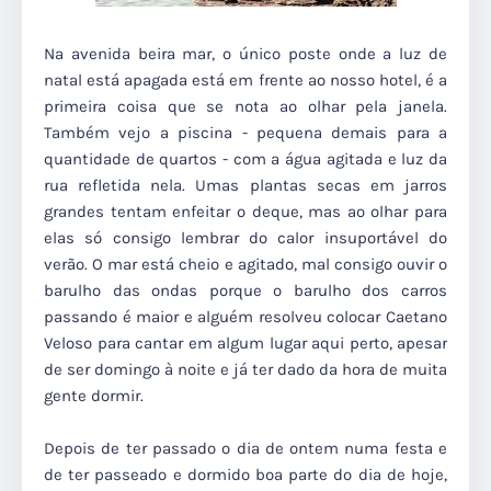
Na avenida beira mar, o único poste onde a luz de
natal está apagada está em frente ao nosso hotel, é a
primeira coisa que se nota ao olhar pela janela.
Também vejo a piscina - pequena demais para a
quantidade de quartos - com a água agitada e luz da
rua refletida nela. Umas plantas secas em jarros
grandes tentam enfeitar o deque, mas ao olhar para
elas só consigo lembrar do calor insuportável do
verão. O mar está cheio e agitado, mal consigo ouvir o
barulho das ondas porque o barulho dos carros
passando é maior e alguém resolveu colocar Caetano
Veloso para cantar em algum lugar aqui perto, apesar
de ser domingo à noite e já ter dado da hora de muita
gente dormir.
Depois de ter passado o dia de ontem numa festa e
de ter passeado e dormido boa parte do dia de hoje,