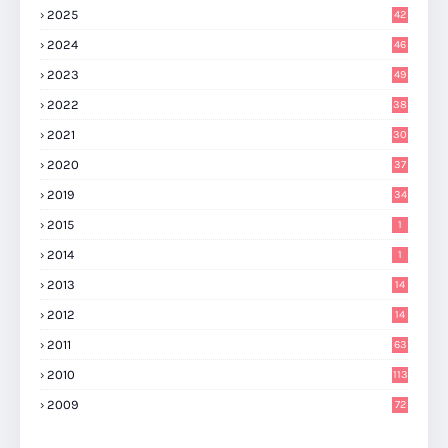
2025
42
2024
46
2023
49
2022
38
2021
30
2020
37
2019
34
2015
1
2014
1
2013
14
2012
14
2011
63
2010
113
2009
72