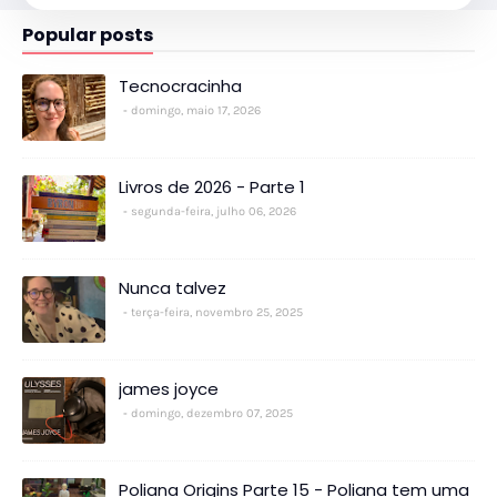
Popular posts
Tecnocracinha
domingo, maio 17, 2026
Livros de 2026 - Parte 1
segunda-feira, julho 06, 2026
Nunca talvez
terça-feira, novembro 25, 2025
james joyce
domingo, dezembro 07, 2025
Poliana Origins Parte 15 - Poliana tem uma