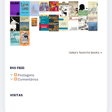
Uaba's favorite books »
RSS FEED
Postagens
Comentários
VISITAS