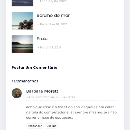
February 04, 2024
Barulho do mar
December 16, 2019
Praia
March 13, 2011
Postar Um Comentário
1 Comentários
Barbara Moretti
24 de dezembro de 2019 às 11:03
acho que esse é o tweet do ano. daqueles pra colar
na tela do computador e ler sempre mesmo. pra não
correr o risco de esquecer...
Responder
Excluir