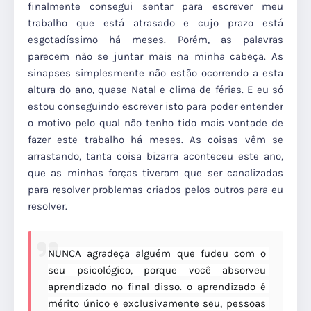
finalmente consegui sentar para escrever meu
trabalho que está atrasado e cujo prazo está
esgotadíssimo há meses. Porém, as palavras
parecem não se juntar mais na minha cabeça. As
sinapses simplesmente não estão ocorrendo a esta
altura do ano, quase Natal e clima de férias. E eu só
estou conseguindo escrever isto para poder entender
o motivo pelo qual não tenho tido mais vontade de
fazer este trabalho há meses. As coisas vêm se
arrastando, tanta coisa bizarra aconteceu este ano,
que as minhas forças tiveram que ser canalizadas
para resolver problemas criados pelos outros para eu
resolver.
NUNCA agradeça alguém que fudeu com o 
seu psicológico, porque você absorveu 
aprendizado no final disso. o aprendizado é 
mérito único e exclusivamente seu, pessoas 