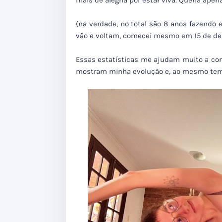
mais de alegria por estar viva. Queria apen
(na verdade, no total são 8 anos fazendo ex
vão e voltam, comecei mesmo em 15 de de
Essas estatísticas me ajudam muito a con
mostram minha evolução e, ao mesmo temp