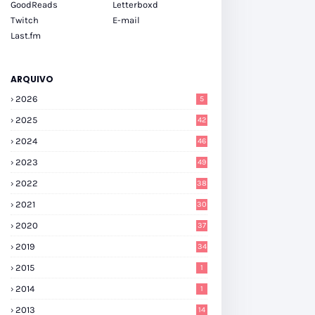
GoodReads
Letterboxd
Twitch
E-mail
Last.fm
ARQUIVO
2026
5
2025
42
2024
46
2023
49
2022
38
2021
30
2020
37
2019
34
2015
1
2014
1
2013
14