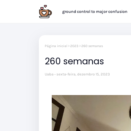
ground control to major confusion
Página inicial
2023
260 semanas
260 semanas
Uaba
sexta-feira, dezembro 15, 2023