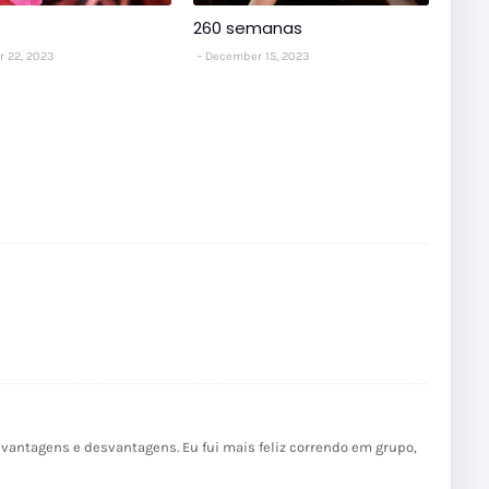
260 semanas
 22, 2023
December 15, 2023
 vantagens e desvantagens. Eu fui mais feliz correndo em grupo,