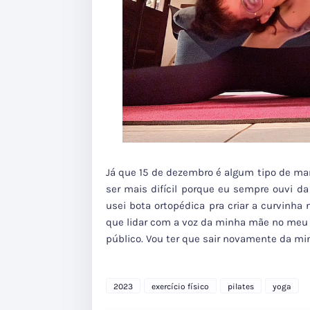
Já que 15 de dezembro é algum tipo de marc
ser mais difícil porque eu sempre ouvi d
usei bota ortopédica pra criar a curvinha
que lidar com a voz da minha mãe no meu 
público. Vou ter que sair novamente da min
2023
exercício físico
pilates
yoga