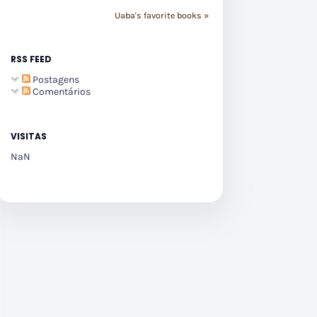
Uaba's favorite books »
RSS FEED
Postagens
Comentários
VISITAS
NaN