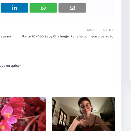
MAIS RECENTES
resa na
Parte 70 - 100 Baby Challenge: Poliana conhece o peladão
que eu quiser.