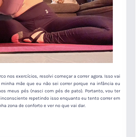
o nos exercícios, resolvi começar a correr agora. Isso vai
a minha mãe que eu não sei correr porque na infância eu
 nos meus pés (nasci com pés de pato). Portanto, vou ter
inconsciente repetindo isso enquanto eu tento correr em
ha zona de conforto e ver no que vai dar.