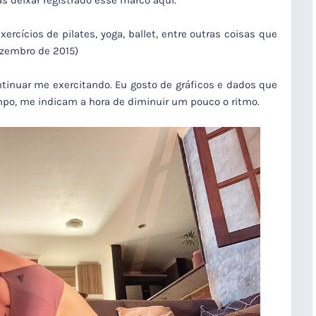
as deixar registrado esse marco aqui.
ercícios de pilates, yoga, ballet, entre outras coisas que
zembro de 2015)
tinuar me exercitando. Eu gosto de gráficos e dados que
o, me indicam a hora de diminuir um pouco o ritmo.