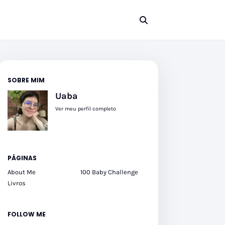
SOBRE MIM
Uaba
Ver meu perfil completo
PÁGINAS
About Me
100 Baby Challenge
Livros
FOLLOW ME