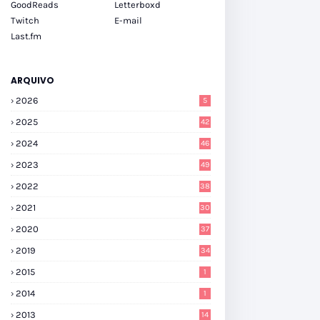
GoodReads
Letterboxd
Twitch
E-mail
Last.fm
ARQUIVO
2026
5
2025
42
2024
46
2023
49
2022
38
2021
30
2020
37
2019
34
2015
1
2014
1
2013
14