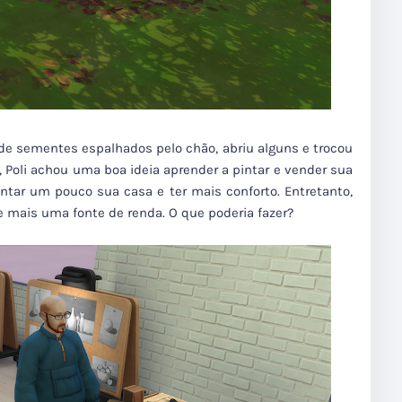
de sementes espalhados pelo chão, abriu alguns e trocou
a, Poli achou uma boa ideia aprender a pintar e vender sua
ntar um pouco sua casa e ter mais conforto. Entretanto,
de mais uma fonte de renda. O que poderia fazer?