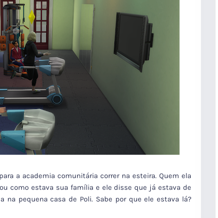
para a academia comunitária correr na esteira. Quem ela
ou como estava sua família e ele disse que já estava de
da na pequena casa de Poli. Sabe por que ele estava lá?