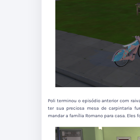
Poli terminou o episódio anterior com ra
ter sua preciosa mesa de carpintaria fu
mandar a família Romano para casa. Eles fo