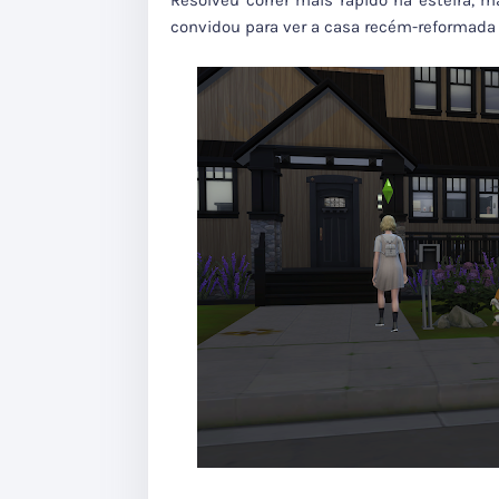
Resolveu correr mais rápido na esteira, 
convidou para ver a casa recém-reformada d