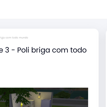
 briga com todo mundo
e 3 - Poli briga com todo