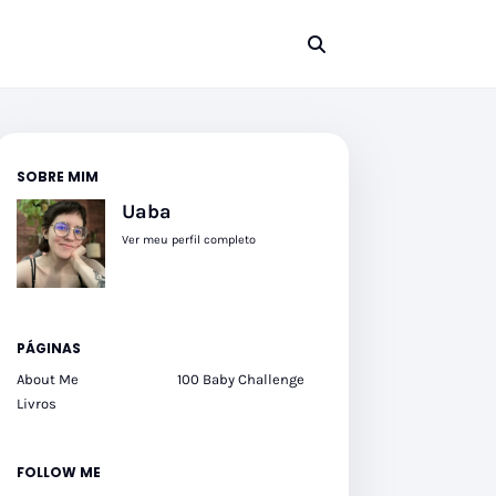
SOBRE MIM
Uaba
Ver meu perfil completo
PÁGINAS
About Me
100 Baby Challenge
Livros
FOLLOW ME