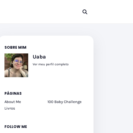
SOBRE MIM
Uaba
Ver meu perfil completo
PÁGINAS
About Me
100 Baby Challenge
Livros
FOLLOW ME