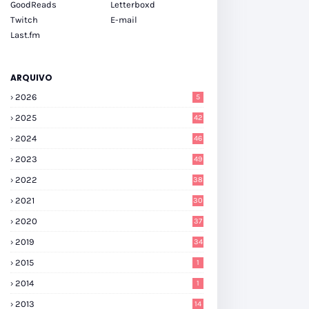
GoodReads
Letterboxd
Twitch
E-mail
Last.fm
ARQUIVO
2026
5
2025
42
2024
46
2023
49
2022
38
2021
30
2020
37
2019
34
2015
1
2014
1
2013
14