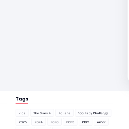
Tags
vida
The Sims 4
Poliana
100 Baby Challenge
2025
2024
2020
2023
2021
amor