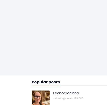
Popular posts
Tecnocracinha
domingo, maio 17, 2026