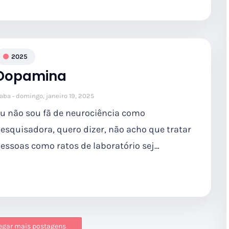
2025
Dopamina
aba
domingo, janeiro 19, 2025
u não sou fã de neurociência como
esquisadora, quero dizer, não acho que tratar
essoas como ratos de laboratório sej…
egar mais postagens