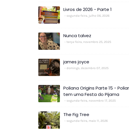
Livros de 2026 - Parte 1
segunda-feira, julho 06, 2026
Nunca talvez
terça-feira, novembro 25, 2025
james joyce
domingo, dezembro 07, 2025
Poliana Origins Parte 15 - Polia
tem uma Festa do Pijama
segunda-feira, novembro 17, 2025
The Fig Tree
segunda-feira, maio 11, 2026