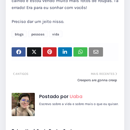
caindo e estou vendo muito mais fotos de roupas. Tá
errado! Era para eu sonhar com vocês!
Preciso dar um jeito nisso.
blogs
pessoas
vida
ANTIGOS
MAIS RECENTES
Creepers are gonna creep
Postado por
Uaba
Escrevo sobre a vida e sobre mais o que eu quiser.