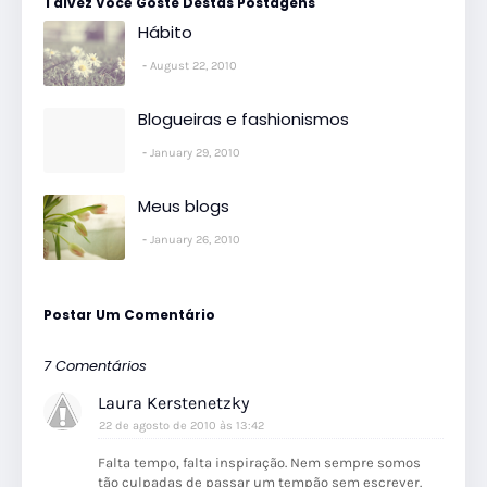
Talvez Você Goste Destas Postagens
Hábito
August 22, 2010
Blogueiras e fashionismos
January 29, 2010
Meus blogs
January 26, 2010
Postar Um Comentário
7 Comentários
Laura Kerstenetzky
22 de agosto de 2010 às 13:42
Falta tempo, falta inspiração. Nem sempre somos
tão culpadas de passar um tempão sem escrever.