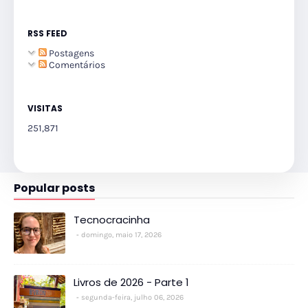
RSS FEED
Postagens
Comentários
VISITAS
251,871
Popular posts
Tecnocracinha
domingo, maio 17, 2026
Livros de 2026 - Parte 1
segunda-feira, julho 06, 2026