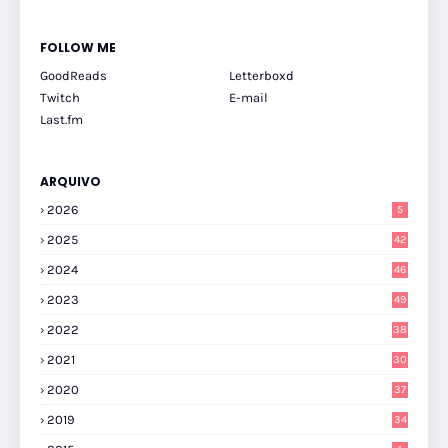
FOLLOW ME
GoodReads
Letterboxd
Twitch
E-mail
Last.fm
ARQUIVO
2026
5
2025
42
2024
46
2023
49
2022
38
2021
30
2020
37
2019
34