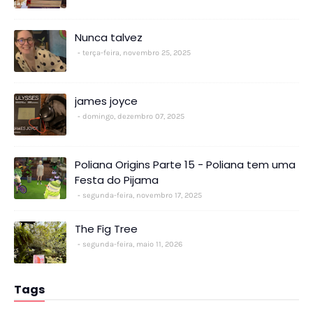
Nunca talvez
terça-feira, novembro 25, 2025
james joyce
domingo, dezembro 07, 2025
Poliana Origins Parte 15 - Poliana tem uma
Festa do Pijama
segunda-feira, novembro 17, 2025
The Fig Tree
segunda-feira, maio 11, 2026
Tags