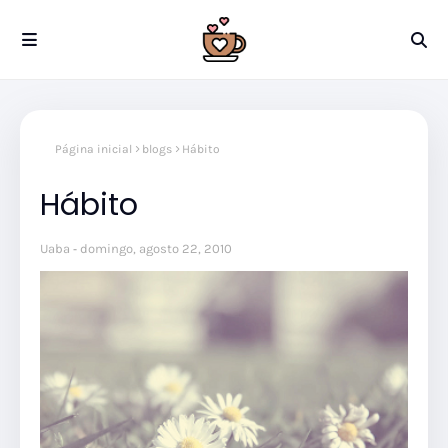
Página inicial
blogs
Hábito
Hábito
Uaba
domingo, agosto 22, 2010