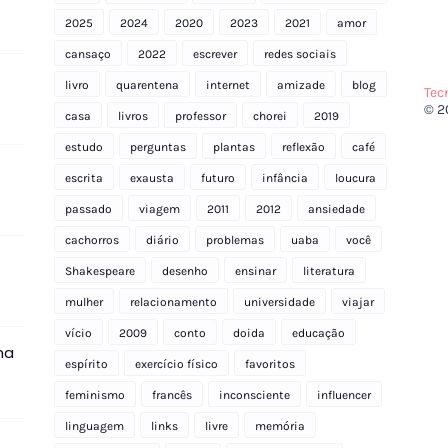
2025
2024
2020
2023
2021
amor
cansaço
2022
escrever
redes sociais
livro
quarentena
internet
amizade
blog
Tec
© 2
casa
livros
professor
chorei
2019
estudo
perguntas
plantas
reflexão
café
escrita
exausta
futuro
infância
loucura
passado
viagem
2011
2012
ansiedade
cachorros
diário
problemas
uaba
você
Shakespeare
desenho
ensinar
literatura
mulher
relacionamento
universidade
viajar
vício
2009
conto
doida
educação
na
espírito
exercício físico
favoritos
feminismo
francês
inconsciente
influencer
linguagem
links
livre
memória