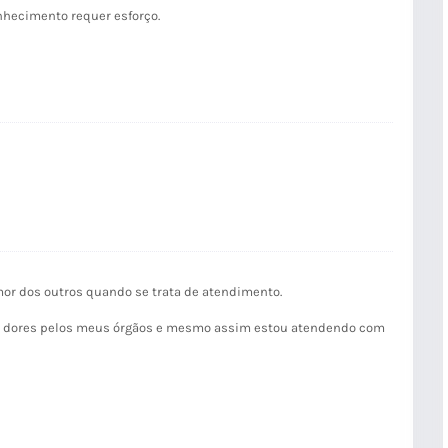
onhecimento requer esforço.
or dos outros quando se trata de atendimento.
de dores pelos meus órgãos e mesmo assim estou atendendo com