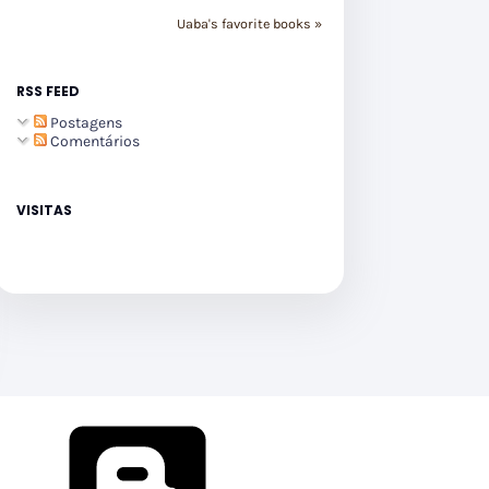
Uaba's favorite books »
RSS FEED
Postagens
Comentários
VISITAS