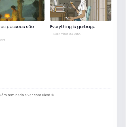
 as pessoas são
Everything is garbage
December 03, 2020
2021
ém tem nada a ver com eles! :D