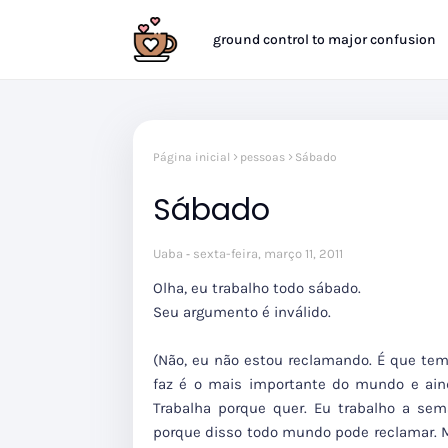
ground control to major confusion
Página inicial
pessoas
Sábado
Sábado
Uaba
sexta-feira, março 11, 2011
Olha, eu trabalho todo sábado.
Seu argumento é inválido.
(Não, eu não estou reclamando. É que tem
faz é o mais importante do mundo e aind
Trabalha porque quer. Eu trabalho a sem
porque disso todo mundo pode reclamar. M