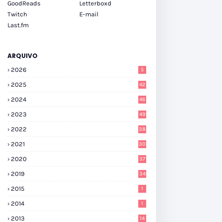
GoodReads
Letterboxd
Twitch
E-mail
Last.fm
ARQUIVO
2026
5
2025
42
2024
46
2023
49
2022
38
2021
30
2020
37
2019
34
2015
1
2014
1
2013
14