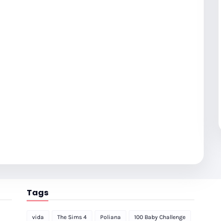
Tags
vida
The Sims 4
Poliana
100 Baby Challenge