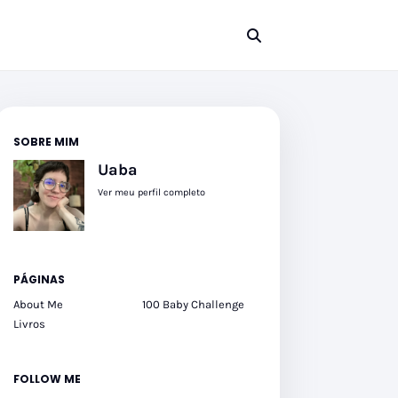
SOBRE MIM
Uaba
Ver meu perfil completo
PÁGINAS
About Me
100 Baby Challenge
Livros
FOLLOW ME