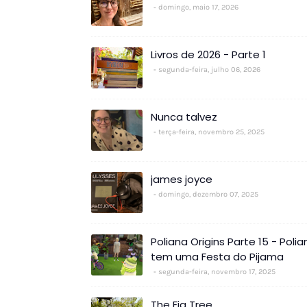
domingo, maio 17, 2026
Livros de 2026 - Parte 1
segunda-feira, julho 06, 2026
Nunca talvez
terça-feira, novembro 25, 2025
james joyce
domingo, dezembro 07, 2025
Poliana Origins Parte 15 - Polia
tem uma Festa do Pijama
segunda-feira, novembro 17, 2025
The Fig Tree