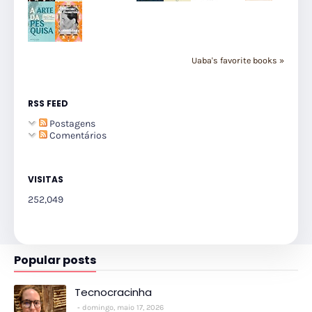
Uaba's favorite books »
RSS FEED
Postagens
Comentários
VISITAS
252,049
Popular posts
Tecnocracinha
domingo, maio 17, 2026