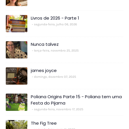
Livros de 2026 - Parte 1
segunda-feira, julho 06, 2026
Nunca talvez
terça-feira, novembro 25, 2025
james joyce
domingo, dezembro 07, 2025
Poliana Origins Parte 15 - Poliana tem uma
Festa do Pijama
segunda-feira, novembro 17, 2025
The Fig Tree