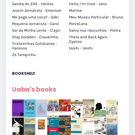
Garota do 330 - Vaneza
Hello, I'm tired - Jana
Jovem Jornalista - Emerson
Marina
Me paga uma coca? - Gabi
Meu Museu Particular - Bruna
Pequena Jornalista - Carol
PorceLana
Sai da Minha Lente - Clayci
Salvo nos rascunhos - Pietra
Stay Goldden - Claudinha
There and Back Again -
Cyanos
Tristezinhas Cotidianas -
Vanessa
Uoshi - Uoshi
Zé Tampinha
BOOKSHELF
Uaba's books