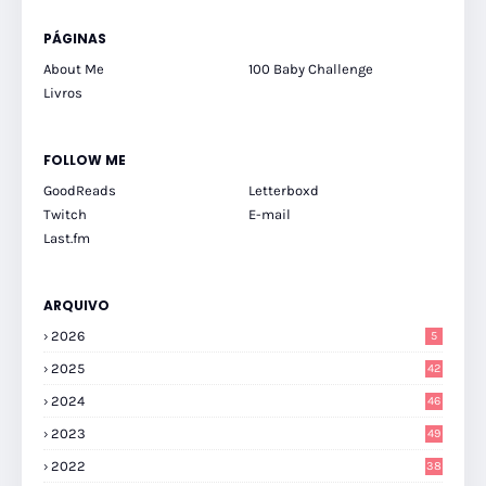
PÁGINAS
About Me
100 Baby Challenge
Livros
FOLLOW ME
GoodReads
Letterboxd
Twitch
E-mail
Last.fm
ARQUIVO
2026
5
2025
42
2024
46
2023
49
2022
38