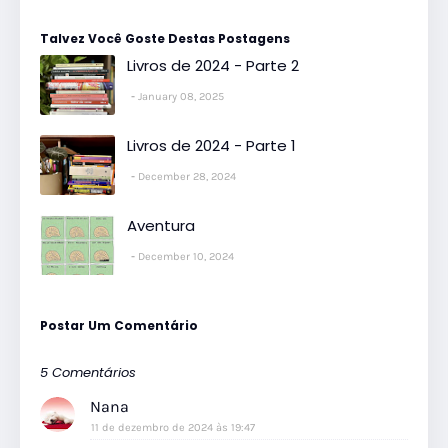
Talvez Você Goste Destas Postagens
Livros de 2024 - Parte 2
January 08, 2025
Livros de 2024 - Parte 1
December 28, 2024
Aventura
December 10, 2024
Postar Um Comentário
5 Comentários
Nana
11 de dezembro de 2024 às 19:47