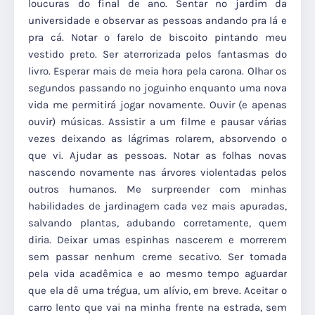
loucuras do final de ano. Sentar no jardim da
universidade e observar as pessoas andando pra lá e
pra cá. Notar o farelo de biscoito pintando meu
vestido preto. Ser aterrorizada pelos fantasmas do
livro. Esperar mais de meia hora pela carona. Olhar os
segundos passando no joguinho enquanto uma nova
vida me permitirá jogar novamente. Ouvir (e apenas
ouvir) músicas. Assistir a um filme e pausar várias
vezes deixando as lágrimas rolarem, absorvendo o
que vi. Ajudar as pessoas. Notar as folhas novas
nascendo novamente nas árvores violentadas pelos
outros humanos. Me surpreender com minhas
habilidades de jardinagem cada vez mais apuradas,
salvando plantas, adubando corretamente, quem
diria. Deixar umas espinhas nascerem e morrerem
sem passar nenhum creme secativo. Ser tomada
pela vida acadêmica e ao mesmo tempo aguardar
que ela dê uma trégua, um alívio, em breve. Aceitar o
carro lento que vai na minha frente na estrada, sem