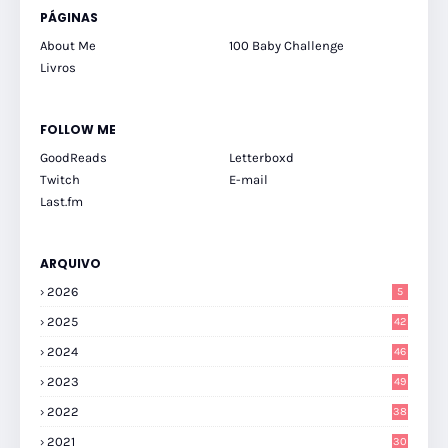
PÁGINAS
About Me
100 Baby Challenge
Livros
FOLLOW ME
GoodReads
Letterboxd
Twitch
E-mail
Last.fm
ARQUIVO
2026
5
2025
42
2024
46
2023
49
2022
38
2021
30