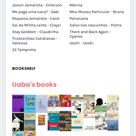
Jovem Jornalista - Emerson
Marina
Me paga uma coca? - Gabi
Meu Museu Particular - Bruna
Pequena Jornalista - Carol
PorceLana
Sai da Minha Lente - Clayci
Salvo nos rascunhos - Pietra
Stay Goldden - Claudinha
There and Back Again -
Cyanos
Tristezinhas Cotidianas -
Vanessa
Uoshi - Uoshi
Zé Tampinha
BOOKSHELF
Uaba's books