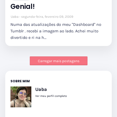
Genial!
Uaba
segunda-feira, fevereiro 09, 2009
Numa das atualizações do meu "Dashboard" no
Tumblr . recebi a imagem ao lado. Achei muito
divertido e ri na h…
Carregar mais postagens
SOBRE MIM
Uaba
Ver meu perfil completo