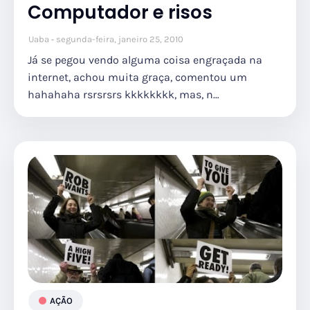
Computador e risos
Uaba
segunda-feira, janeiro 25, 2010
Já se pegou vendo alguma coisa engraçada na
internet, achou muita graça, comentou um
hahahaha rsrsrsrs kkkkkkkk, mas, n…
AÇÃO