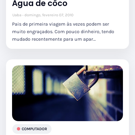
Água de côco
Uaba
domingo, fevereiro 07, 2010
Pais de primeira viagem às vezes podem ser
muito engraçados. Com pouco dinheiro, tendo
mudado recentemente para um apar…
COMPUTADOR