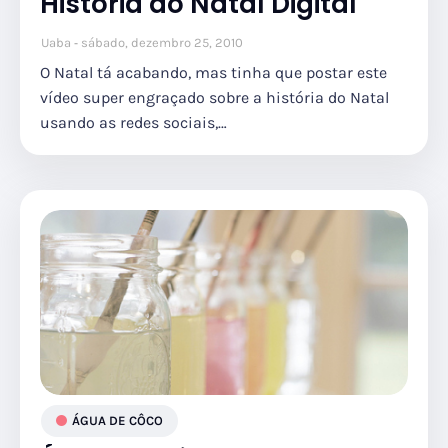
História do Natal Digital
Uaba
sábado, dezembro 25, 2010
O Natal tá acabando, mas tinha que postar este
vídeo super engraçado sobre a história do Natal
usando as redes sociais,…
ÁGUA DE CÔCO