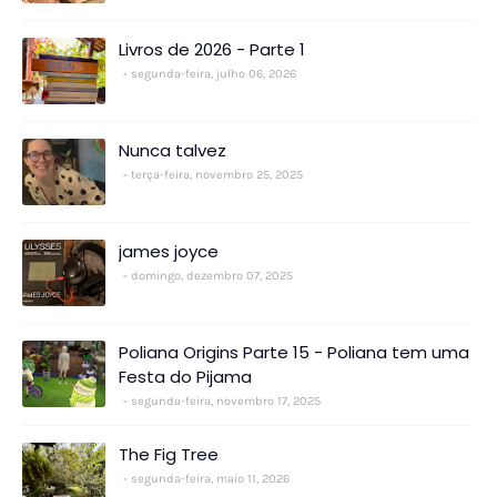
Livros de 2026 - Parte 1
segunda-feira, julho 06, 2026
Nunca talvez
terça-feira, novembro 25, 2025
james joyce
domingo, dezembro 07, 2025
Poliana Origins Parte 15 - Poliana tem uma
Festa do Pijama
segunda-feira, novembro 17, 2025
The Fig Tree
segunda-feira, maio 11, 2026